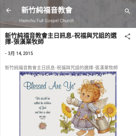
跳到主要內容
新竹純福音教會
Hsinchu Full Gospel Church
新竹純福音教會主日訊息-祝福與咒詛的選
擇-張漢業牧師
-
3月 14, 2015
新竹純福音教會主日訊息-祝福與咒詛的選擇-張漢業牧師