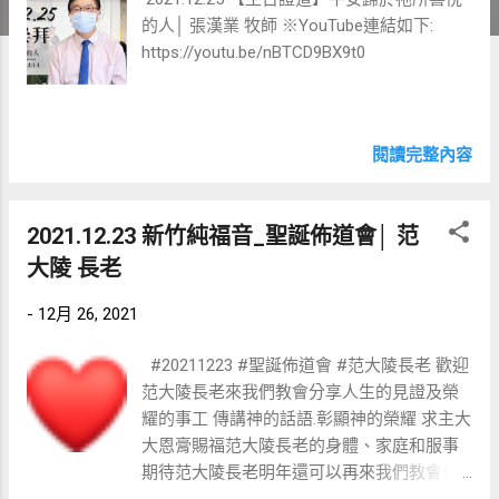
的人│ 張漢業 牧師 ※YouTube連結如下:
https://youtu.be/nBTCD9BX9t0
閱讀完整內容
2021.12.23 新竹純福音_聖誕佈道會│ 范
大陵 長老
-
12月 26, 2021
#20211223 #聖誕佈道會 #范大陵長老 歡迎
范大陵長老來我們教會分享人生的見證及榮
耀的事工 傳講神的話語.彰顯神的榮耀 求主大
大恩膏賜福范大陵長老的身體、家庭和服事
期待范大陵長老明年還可以再來我們教會作