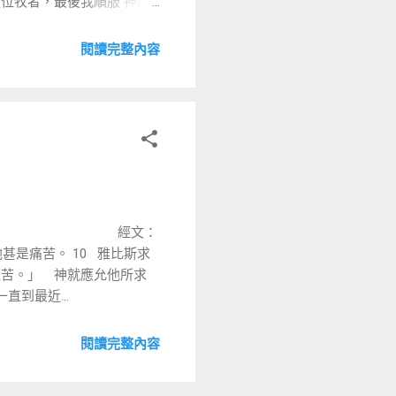
位牧者，最後我順服 神的
鞋的...
閱讀完整內容
 經文：
甚是痛苦。 10 雅比斯求
艱苦。」 神就應允他所求
到最近...
閱讀完整內容