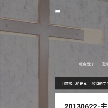
教會簡介
聚會
目前顯示的是 6月, 2013的文
發
表
文
20130622