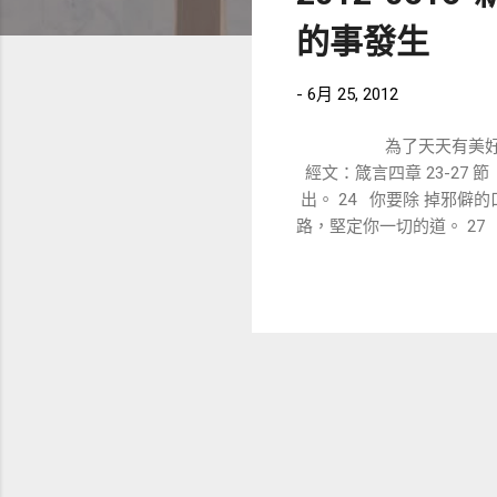
章
的事發生
-
6月 25, 2012
為了天
經文：箴言四章 23-27
出。 24 你要除 掉邪僻
路，堅定你一切的道。 27 不