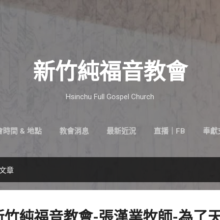
跳到主要內容
新竹純福音教會
Hsinchu Full Gospel Church
時間 & 地點
教會消息
最新近況
直播｜FB
奉獻
的文章
16-新竹純福音教會-張漢業牧師-為