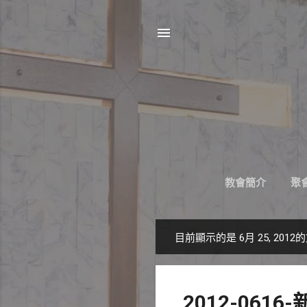
教會簡介
聚會
目前顯示的是 6月 25, 2012
發
表
文
2012-06