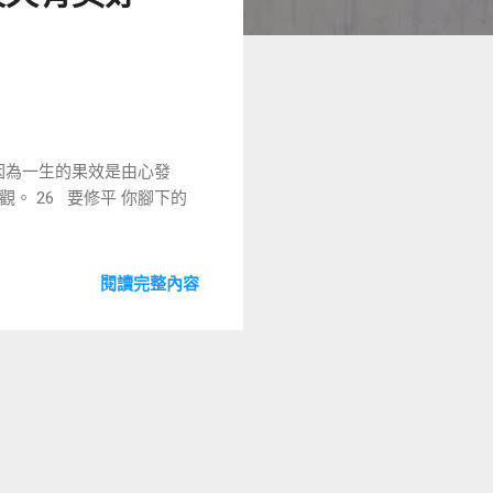
漢業牧師
，因為一生的果效是由心發
。 26 要修平 你腳下的
閱讀完整內容