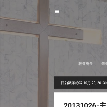
教會簡介
聚會
目前顯示的是 10月 29, 201
發
表
文
2013102