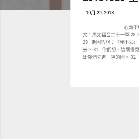
章
-
10月 29, 2013
心動不
文：馬太福音二十一章 28
29 他回答說：『我不去
去。 31 你們想，這兩
比你們先進 神的國。 3
不懊悔去信他。」 這段經
當時主進了耶路撒冷之後就