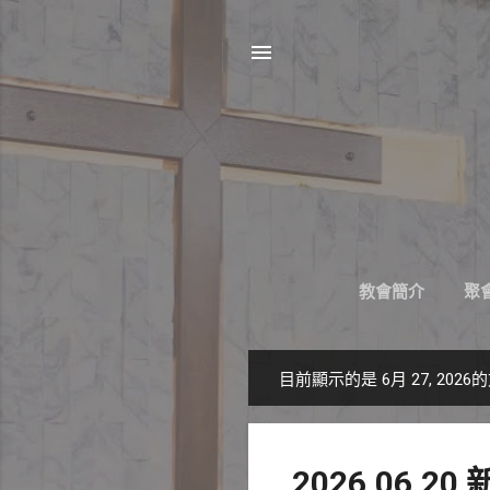
教會簡介
聚會
目前顯示的是 6月 27, 2026
發
表
文
2026.06