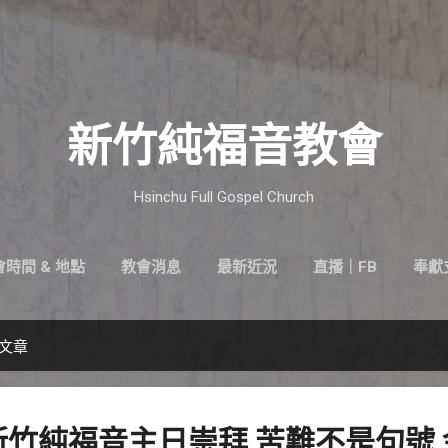
跳到主要內容
新竹純福音教會
Hsinchu Full Gospel Church
時間 & 地點
教會消息
最新近況
直播｜FB
奉獻
的文章
.20 新竹純福音主日崇拜 苦難不是句號