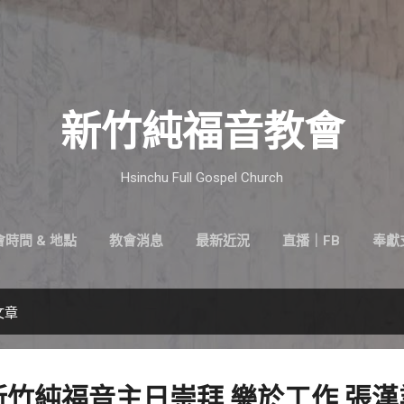
跳到主要內容
新竹純福音教會
Hsinchu Full Gospel Church
時間 & 地點
教會消息
最新近況
直播｜FB
奉獻
文章
31 新竹純福音主日崇拜 樂於工作 張