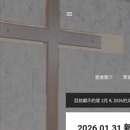
教會簡介
聚會
目前顯示的是 2月 8, 2026的
發
表
文
2026.01.