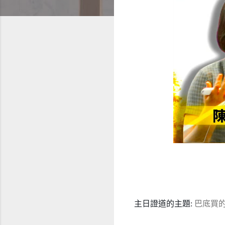
主日證道的主題:
巴底買