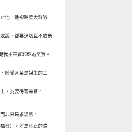
制止他，他卻越發大聲喊
看或說，都要迫切且不放棄
認識我主基督耶穌為至寶。
身、睡覺甚至是謀生的工
糞土，為要得著基督。
，而非只是求溫飽。
傳福音），才是真正的信