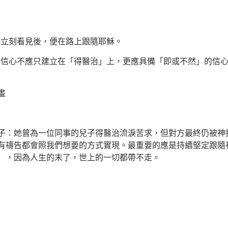
睛立刻看見後，便在路上跟隨耶穌。
，信心不應只建立在「得醫治」上，更應具備「即或不然」的信
畫
子：她曾為一位同事的兒子得醫治流淚苦求，但對方最終仍被神
有禱告都會照我們想要的方式實現。最重要的應是持續堅定跟隨
），因為人生的末了，世上的一切都帶不走。