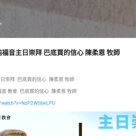
跳到主要內容
ch
 新竹純福音主日崇拜 巴底買的信心 陳柔恩 牧師
福音主日崇拜 巴底買的信心 陳柔恩 牧師
北 純福音 教會 巴底買的信心 陳柔恩 牧師
om/watch?v=NzP2WSbeLPU