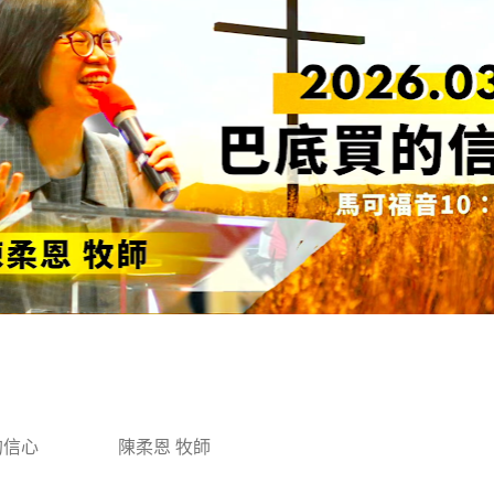
的信心
陳柔恩 牧師