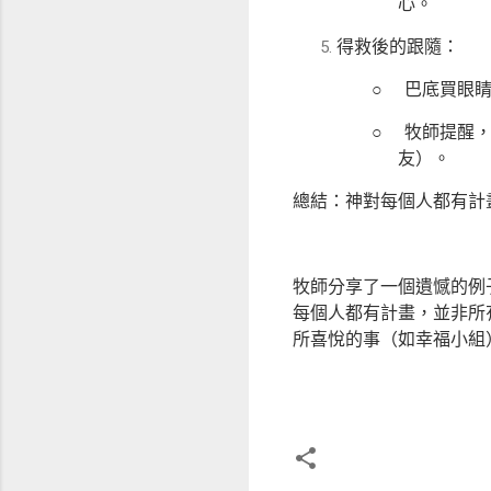
心。
得救後的跟隨：
○
巴底買眼
○
牧師提醒
友）。
總結：神對每個人都有計
牧師分享了一個遺憾的例
每個人都有計畫，並非所
所喜悅的事（如幸福小組