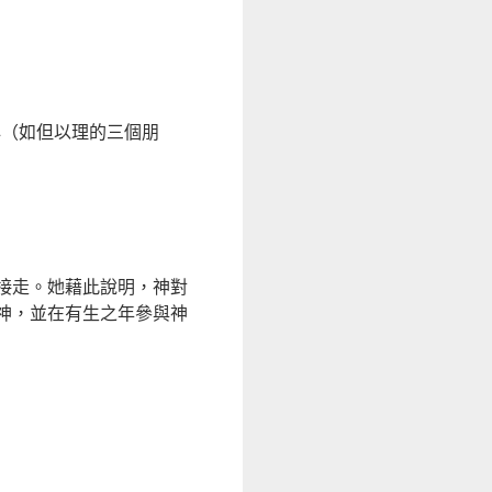
心（如但以理的三個朋
接走。她藉此說明，神對
神，並在有生之年參與神