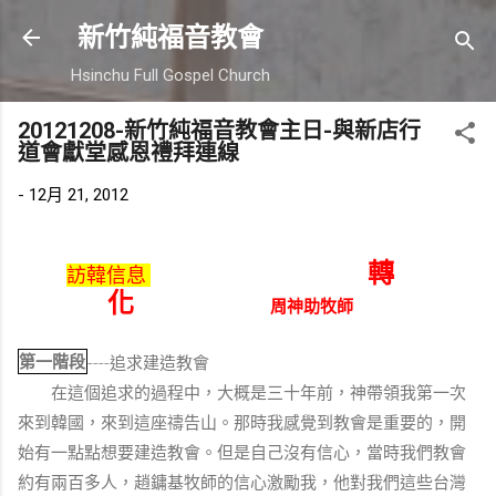
跳到主要內容
新竹純福音教會
Hsinchu Full Gospel Church
20121208-新竹純福音教會主日-與新店行
道會獻堂感恩禮拜連線
-
12月 21, 2012
轉
訪韓信息
化
周神助牧師
第一階段
----
追求建造教會
在這個追求的過程中，大概是三十年前，神帶領我第一次
來到韓國，來到這座禱告山。那時我感覺到教會是重要的，開
始有一點點想要建造教會。但是自己沒有信心，當時我們教會
約有兩百多人，趙鏞基牧師的信心激勵我，他對我們這些台灣