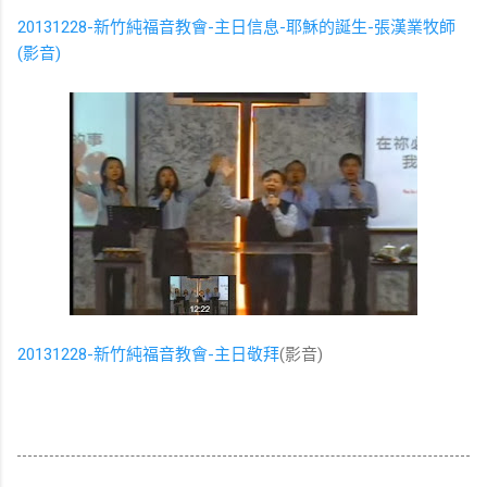
20131228-新竹純福音教會-主日信息-耶穌的誕生-張漢業牧師
(影音)
20131228-新竹純福音教會-主日敬拜
(影音)