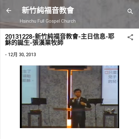
跳到主要內容
新竹純福音教會
Hsinchu Full Gospel Church
20131228-新竹純福音教會-主日信息-耶
穌的誕生-張漢業牧師
-
12月 30, 2013