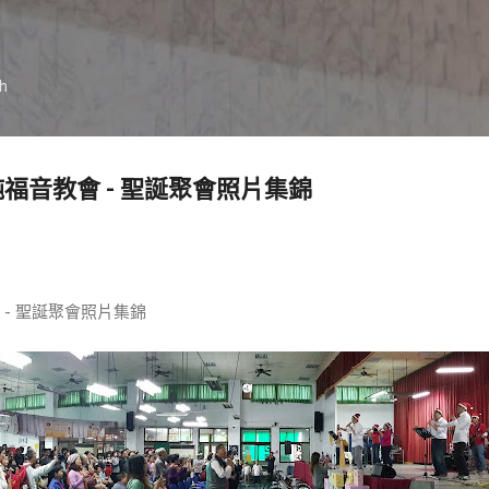
跳到主要內容
ch
台南純福音教會 - 聖誕聚會照片集錦
教會 - 聖誕聚會照片集錦