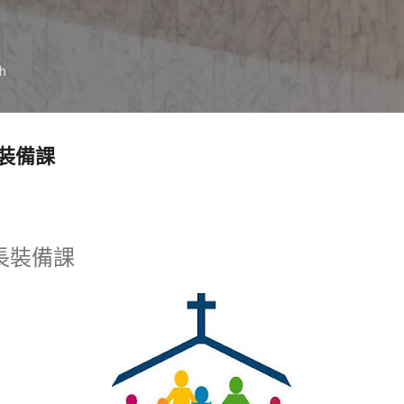
跳到主要內容
ch
裝備課
長裝備課