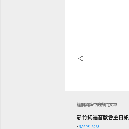
這個網誌中的熱門文章
新竹純福音教會主日訊
-
5月 08, 2018