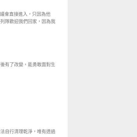
市議會直接進入，只因為他
會列隊歡迎我們回家，因為我
帝後有了改變，能勇敢面對生
無法自行清理乾淨，唯有透過