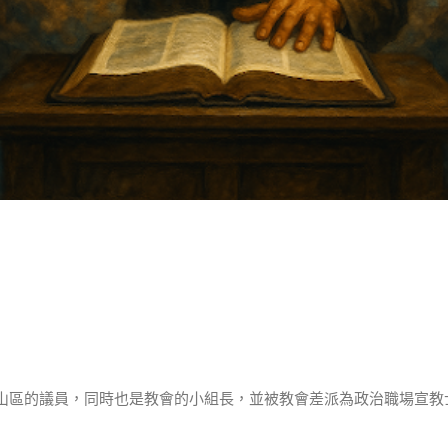
山區的議員，同時也是教會的小組長，並被教會差派為政治職場宣教