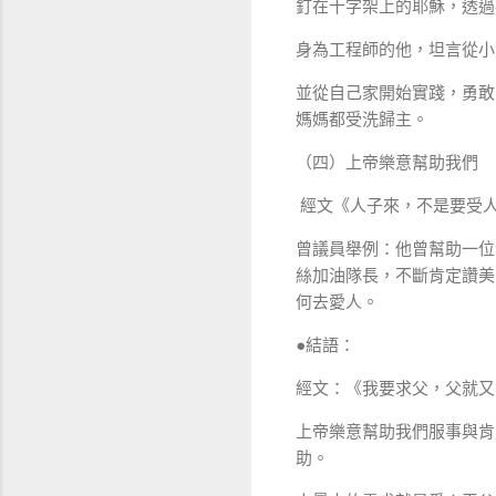
釘在十字架上的耶穌，透過
身為工程師的他，坦言從小
並從自己家開始實踐，勇敢
媽媽都受洗歸主。
（四）上帝樂意幫助我們
經文《人子來，不是要受人
曾議員舉例：他曾幫助一位
絲加油隊長，不斷肯定讚美
何去愛人。
●結語：
經文：《我要求父，父就又
上帝樂意幫助我們服事與肯
助。