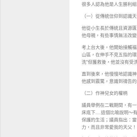
很多人認為他是人生勝利組
（一）從傳統信仰到認識天
他從小生長於傳統且資源匱
他母親，有些事情無法改變
考上台大後，他開始接觸福
山區，在伸手不見五指的環
洗‘’但獲救後，他並沒有受
直到後來，他慢慢地認識神
他感到震驚，意識到禱告的
（二）作神兒女的權柄
議員舉例在二戰期間，有一
床底下……這個比喻說明～
保護的生活；議員指出：當
力，而且非常愛我的天父！