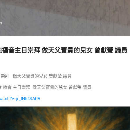
跳到主要內容
ch
 新竹純福音主日崇拜 做天父寶貴的兒女 曾獻瑩 議員
音主日崇拜 做天父寶貴的兒女 曾獻瑩 議員
 純福音 教會 主日崇拜 做天父寶貴的兒女 曾獻瑩 議員
watch?v=jr_lNh4SAPA