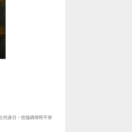
士的身分，他強調得時不得