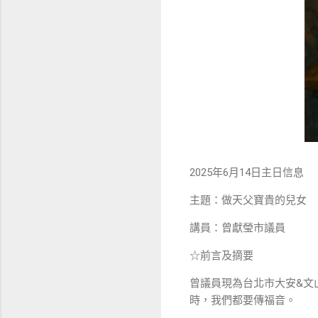
2025年6月14日主日信息
主題：做天父寶貴的兒女
講員：曾獻瑩市議員
☆前言及摘要
曾議員現為台北市大安&文
時，我們都要傳福音。