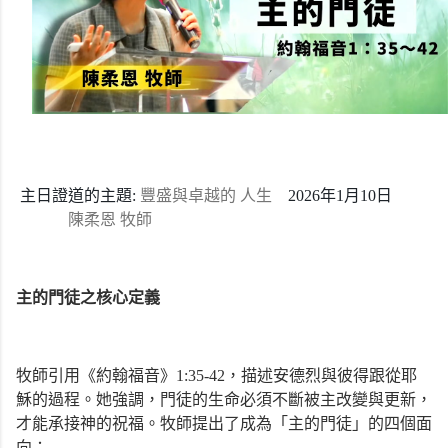
主日證道的主題:
豐盛與卓越的 人生
2026年1月10日
陳柔恩 牧師
主的門徒之核心定義
牧師引用《約翰福音》1:35-42，描述安德烈與彼得跟從耶
穌的過程。她強調，門徒的生命必須不斷被主改變與更新，
才能承接神的祝福。牧師提出了成為「主的門徒」的四個面
向：