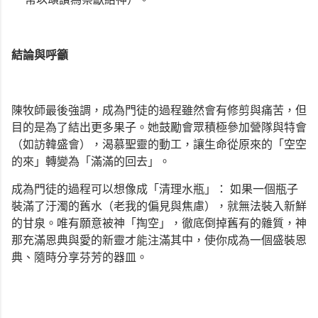
結論與呼籲
陳牧師最後強調，成為門徒的過程雖然會有修剪與痛苦，但
目的是為了結出更多果子。她鼓勵會眾積極參加營隊與特會
（如訪韓盛會），渴慕聖靈的動工，讓生命從原來的「空空
的來」轉變為「滿滿的回去」。
成為門徒的過程可以想像成「清理水瓶」： 如果一個瓶子
裝滿了汙濁的舊水（老我的偏見與焦慮），就無法裝入新鮮
的甘泉。唯有願意被神「掏空」，徹底倒掉舊有的雜質，神
那充滿恩典與愛的新靈才能注滿其中，使你成為一個盛裝恩
典、隨時分享芬芳的器皿。