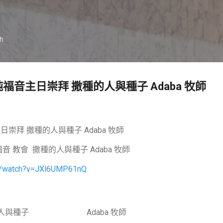
跳到主要內容
ch
新竹純福音主日崇拜 撒種的人與種子 Adaba 牧師
音主日崇拜 撒種的人與種子 Adaba 牧師
 純福音 教會 撒種的人與種子 Adaba 牧師
om/watch?v=JXl6UMP61nQ
的人與種子
Adaba 牧師