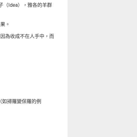
（Idea），雅各的羊群
成果。
，因為收成不在人手中，而
（如掃羅變保羅的例