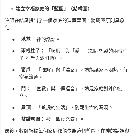
二、 建立幸福家庭的「藍圖」（結構圖）
牧師在結尾提出了一個家庭的建築藍圖，將屬靈原則具象
化：
●
地基：
神的話語。
●
兩根柱子：
「順服」與「愛」（如同聖殿的兩根柱
子-雅斤與波阿斯）。
●
窗戶：
「理解」與「饒恕」，這能讓家不悶熱、有
空氣流通。
●
門：
「宣教」與「傳福音」，這是家庭對外的使
命。
●
屋頂：
「敬虔的生活」，防範生命的漏洞。
●
整體氛圍：
被「聖靈充滿」。
最後，牧師祝福每個家庭都能依照這個藍圖，在神的話語與