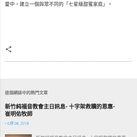
愛中，建立一個與眾不同的「七星級甜蜜家庭」。
這個網誌中的熱門文章
新竹純福音教會主日訊息- 十字架救贖的恩惠-
崔明佑牧師
-
5月 08, 2018