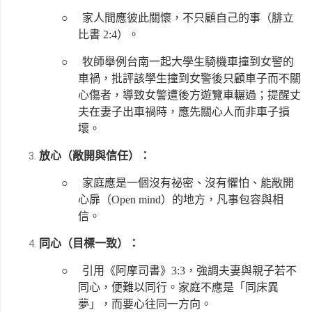
○
家人間應彼此關懷，不只顧自己的事（腓立
比書 2:4）。
○
牧師舉例台南一起大學生騎機車撞到女警的
車禍，批評該學生撞到女警後只顧車子而不關
心傷者，導致女警遭後方遊覽車輾過；提醒丈
夫在妻子出車禍時，應先關心人而非車子損
壞。
放心（敞開與信任）：
○
家庭應是一個沒有祕密、沒有懼怕、能敞開
心扉（Open mind）的地方，凡事包容與相
信。
同心（目標一致）：
○
引用《阿摩司書》3:3，強調夫妻與親子若不
同心，便難以同行。家庭不應是「同床異
夢」，而要心往同一方向。