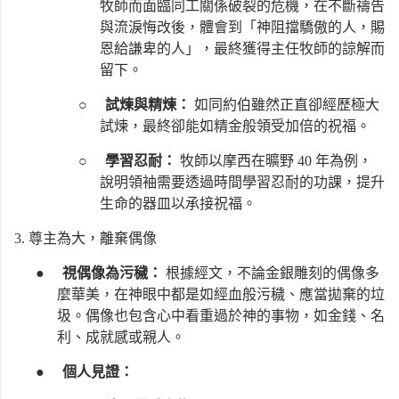
牧師而面臨同工關係破裂的危機，在不斷禱告
與流淚悔改後，體會到「神阻擋驕傲的人，賜
恩給謙卑的人」，最終獲得主任牧師的諒解而
留下。
○
試煉與精煉：
如同約伯雖然正直卻經歷極大
試煉，最終卻能如精金般領受加倍的祝福。
○
學習忍耐：
牧師以摩西在曠野 40 年為例，
說明領袖需要透過時間學習忍耐的功課，提升
生命的器皿以承接祝福。
3. 尊主為大，離棄偶像
●
視偶像為污穢：
根據經文，不論金銀雕刻的偶像多
麼華美，在神眼中都是如經血般污穢、應當拋棄的垃
圾。偶像也包含心中看重過於神的事物，如金錢、名
利、成就感或親人。
●
個人見證：