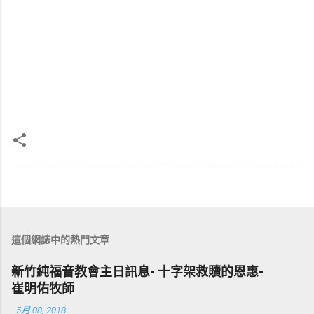
這個網誌中的熱門文章
新竹純福音教會主日訊息- 十字架救贖的恩惠-
崔明佑牧師
-
5月 08, 2018