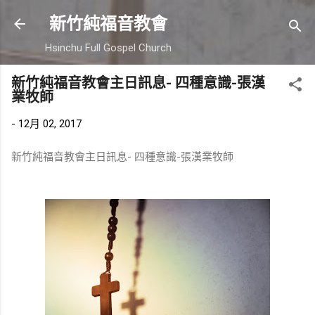
跳到主要內容
新竹純福音教會
Hsinchu Full Gospel Church
新竹純福音教會主日訊息- 四種意識-張漢
業牧師
-
12月 02, 2017
新竹純福音教會主日訊息- 四種意識-張漢業牧師