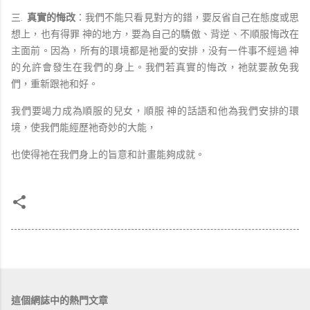
三.
真實的悔改
：我們不能只看見對方的錯，要反省自己在態度或思
想上，也有得罪 神的地方，要為自己的驕傲、背逆、不順服悔改在
主面前。因為，所有的環境都是祂愛的安排，没有一件事不經過 神
的允許會發生在我們的身上。我們若真實的悔改，祂就要赦免我
們，重新跟祂和好。
我們要竭力成為順服的兒女，順服 神的話語和他為我們安排的環
境，使我們能經歷祂奇妙的大能，
也使得祂在我們身上的旨意和計畫能夠成就。
這個網誌中的熱門文章