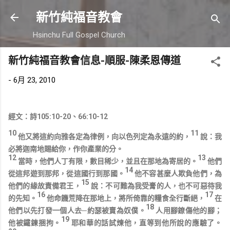
跳到主要內容
新竹純福音教會
Hsinchu Full Gospel Church
新竹純福音教會信息-順服-陳柔恩傳道
-
6月 23, 2010
經文：詩105:10-20、66:10-12
10
11
他又將這約向雅各定為律例，向以色列定為永遠的約，
說：我
必將迦南地賜給你，作你產業的分。
12
13
當時，他們人丁有限，數目稀少，並且在那地為寄居的。
他們
14
從這邦遊到那邦，從這國行到那國。
他不容甚麼人欺負他們，為
15
他們的緣故責備君王，
說：不可難為我受膏的人，也不可惡待我
16
17
的先知。
他命饑荒降在那地上，將所倚靠的糧食全行斷絕，
在
18
他們以先打發一個人去─約瑟被賣為奴僕。
人用腳鐐傷他的腳；
19
他被鐵鍊捆拘。
耶和華的話試煉他，直等到他所說的應驗了。