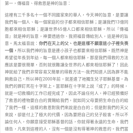
第一，傳福音、得救恩是神的旨意：
這裡有三千多名十一個不同國家來的華人，今天神的旨意，是要讓
我們每一個人、每一個家庭的份子都來相信耶穌；是讓我們13億同
胞都來相信耶穌；是讓世界65億人口都來相信耶穌。所以『傳福
音』就是神的旨意，神要透過你、我把福音傳給別人，這是神的旨
意。馬太福音說：
你們在天上的父、也是這樣不願意這小子裡失喪
一個，
所以我們神的旨意是連小孩子也都要來相信耶穌。既然神是
希望從年長到年幼，每一個人都來相信耶穌，那麼我們得救的方法
應該是要很簡單，否則就很難讓全世界的人都來相信耶穌了！因此
神就給了我們非常容易又簡單的得救方法—-我們知道人因為罪不能
夠救自己，所以神在2000年前，就差遣了祂獨生兒子耶穌基督，為
我們的罪釘死在十字架上。當耶穌在十字架上說『成了』的時候，
就是一切救贖的工作已經完成了，因此不論任何人，神已經預備好
了救恩的禮物要白白的賞賜給我們，就如同父母要把生命白白的給
了我們一樣。這樣的救恩對我們來說是白白的；但是對我們的天父
來說，卻是付上了極大的代價，因為要把自己的兒子殺害。所以不
論任何人，你願意接受耶穌基督的話，你就得著永遠的生命，我們
禱告，凡來到這裡的人，沒有一個是沒有得著神的救恩的。我們當