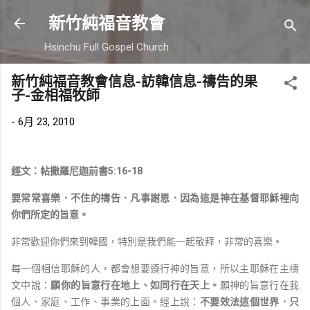
跳到主要內容
新竹純福音教會
Hsinchu Full Gospel Church
新竹純福音教會信息-訪韓信息-禱告的果
子-金相福牧師
-
6月 23, 2010
經文：帖撒羅尼迦前書5:16-18
要常常喜樂．不住的禱告．凡事謝恩．因為這是神在基督耶穌裡向
你們所定的旨意。
非常歡迎你們來到韓國，特別是我們能一起敬拜，非常的喜樂。
每一個相信耶穌的人，都會想要遵行神的旨意，所以主耶穌在主禱
文中說：
願你的旨意行在地上、如同行在天上。
願神的旨意行在我
個人、家庭、工作、事業的上面。經上說：
不要效法這個世界．只