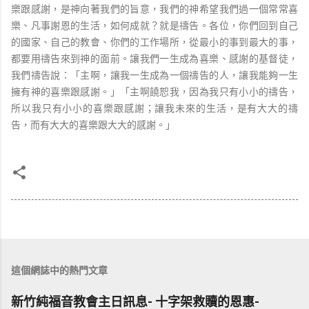
樂跟感謝，是神向著我們的旨意，我們的神希望我們過一個常常喜
樂、凡事謝恩的生活，如何成就？就是禱告。各位，你們回到自己
的國家、自己的教會、你們的工作場所，從最小的事到最大的事，
都要用禱告來到神的面前。讓我們一生成為喜樂、感謝的基督徒，
我們禱告說：「主啊，讓我一生成為一個禱告的人，讓我能夠一生
擁有神的喜樂跟感謝。」「主啊饒恕我，因為我只有小小的禱告，
所以我只有小小的喜樂跟感謝；讓我未來的生活，是有大大的禱
告，而有大大的喜樂跟大大的感謝。」
這個網誌中的熱門文章
新竹純福音教會主日訊息- 十字架救贖的恩惠-