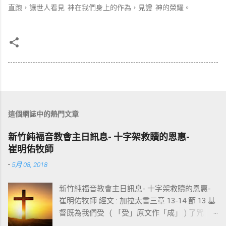
直跑，讓世人看見 神在我們身上的作為，見證 神的榮耀。
這個網誌中的熱門文章
新竹純福音教會主日訊息- 十字架救贖的恩惠-
崔明佑牧師
-
5月 08, 2018
新竹純福音教會主日訊息- 十字架救贖的恩惠-
崔明佑牧師 經文 : 加拉太書三章 13-14 節 13 基
督既為我們受 ( 「受」原文作「成」 ) 了咒
詛，就贖出我們脫離律法的咒詛，因為經上記